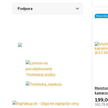
Podpora
Novinka
Monitor
kamerov
199,0
161,79 