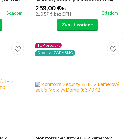
259,00 €
/
ks
Skladom
Skladom
210,57 €
bez DPH
Zvoliť variant
TOP produkt
Doprava ZADARMO
IP 2
Monitorrs Security AI IP 2 kamerový