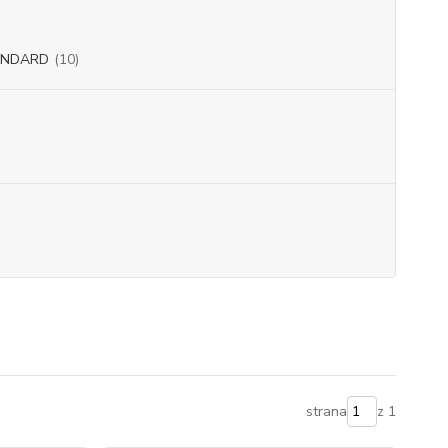
ANDARD
(10)
strana
z 1