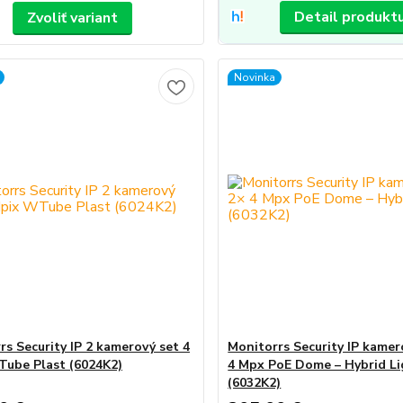
Detail produkt
Zvoliť variant
Novinka
rs Security IP 2 kamerový set 4
Monitorrs Security IP kamer
ube Plast (6024K2)
4 Mpx PoE Dome – Hybrid Li
(6032K2)