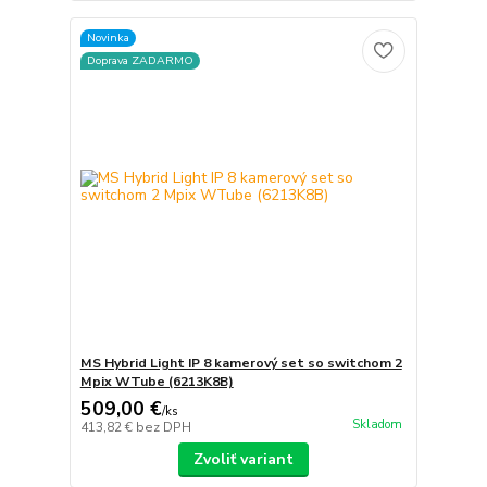
Novinka
Doprava ZADARMO
MS Hybrid Light IP 8 kamerový set so switchom 2
Mpix WTube (6213K8B)
509,00 €
/
ks
Skladom
413,82 €
bez DPH
Zvoliť variant