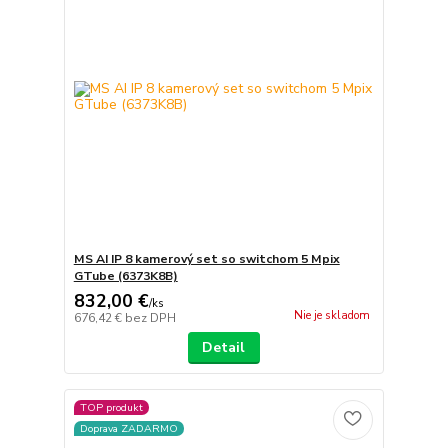
MS AI IP 8 kamerový set so switchom 5 Mpix
GTube (6373K8B)
832,00 €
/
ks
Nie je skladom
676,42 €
bez DPH
Detail
TOP produkt
Doprava ZADARMO