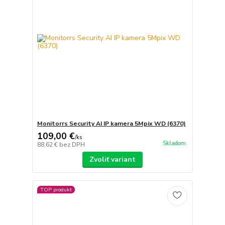
Monitorrs Security AI IP kamera 5Mpix WD (6370)
109,00 €
/
ks
Skladom
88,62 €
bez DPH
Zvoliť variant
TOP produkt