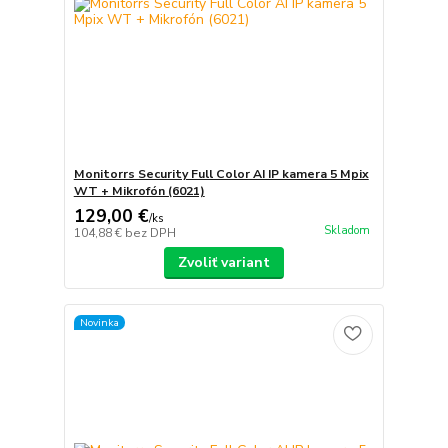
Monitorrs Security Full Color AI IP kamera 5 Mpix
WT + Mikrofón (6021)
129,00 €
/
ks
Skladom
104,88 €
bez DPH
Zvoliť variant
Novinka