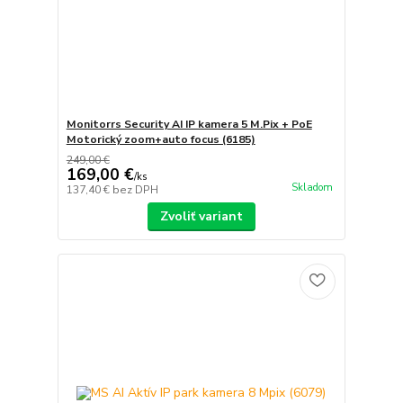
Monitorrs Security AI IP kamera 5 M.Pix + PoE
Motorický zoom+auto focus (6185)
249,00 €
169,00 €
/
ks
Skladom
137,40 €
bez DPH
Zvoliť variant