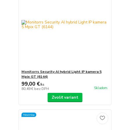
Monitorrs Security AI hybrid Light IP kamera 5
Mpix GT (6144)
99,00 €
/
ks
Skladom
80,49 €
bez DPH
Zvoliť variant
Novinka