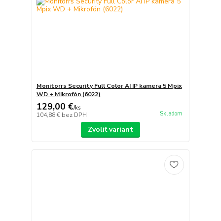
Monitorrs Security Full Color AI IP kamera 5 Mpix
WD + Mikrofón (6022)
129,00 €
/
ks
Skladom
104,88 €
bez DPH
Zvoliť variant