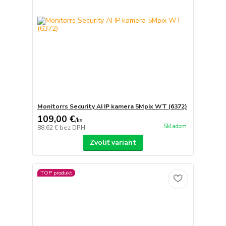
Monitorrs Security AI IP kamera 5Mpix WT (6372)
109,00 €
/
ks
Skladom
88,62 €
bez DPH
Zvoliť variant
TOP produkt