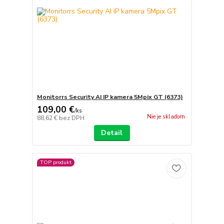
Monitorrs Security AI IP kamera 5Mpix GT (6373)
109,00 €
/
ks
Nie je skladom
88,62 €
bez DPH
Detail
TOP produkt