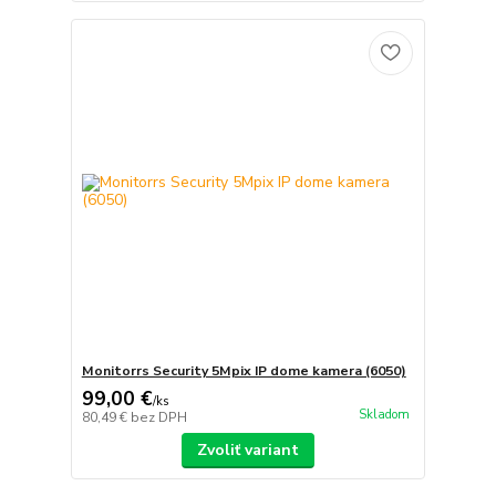
Monitorrs Security 5Mpix IP dome kamera (6050)
99,00 €
/
ks
Skladom
80,49 €
bez DPH
Zvoliť variant