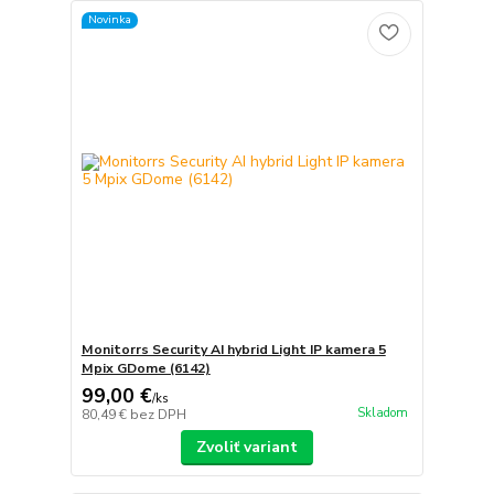
Novinka
Monitorrs Security AI hybrid Light IP kamera 5
Mpix GDome (6142)
99,00 €
/
ks
Skladom
80,49 €
bez DPH
Zvoliť variant