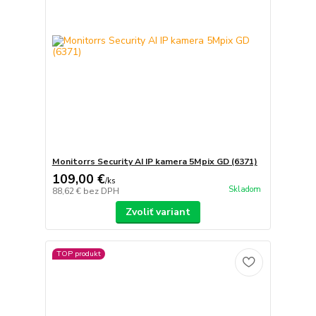
Monitorrs Security AI IP kamera 5Mpix GD (6371)
109,00 €
/
ks
Skladom
88,62 €
bez DPH
Zvoliť variant
TOP produkt