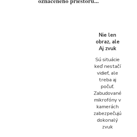
označeného priestoru...
Nie len
obraz, ale
Aj zvuk
Sú situácie
keď nestačí
vidieť, ale
treba aj
počuť.
Zabudované
mikrofóny v
kamerách
zabezpečujú
dokonalý
zvuk