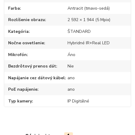
Farba
Antracit (tmavo-sedá)
Rozlíšenie obrazu
2 592 × 1 944 (5 Mpix)
Kategória
ŠTANDARD
Nočne osvetlenie
Hybridné IR+Real LED
Mikrofón
Áno
Bezdrôtový prenos dát
Nie
Napájanie cez dátový kábel
ano
PoE napájenie
ano
Typ kamery
IP Digitálné