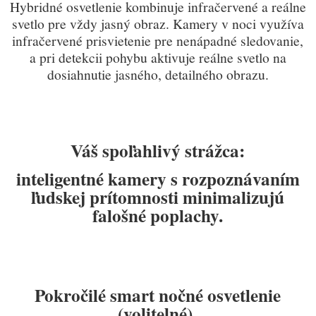
Hybridné osvetlenie kombinuje infračervené a reálne
svetlo pre vždy jasn
ý obraz. K
amery v noci využíva
infračervené prisvietenie pre nenápadné sledovanie,
a pri detekcii pohybu aktivuje reálne svetlo na
dosiahnutie jasného, detailného obrazu.
Váš spoľahlivý strážca:
inteligentné kamery s rozpoznávaním
ľudskej prítomnosti minimalizujú
falošné poplachy.
Pokročilé smart nočné osvetlenie
(volitelné)