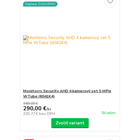
Doprava ZADARMO
Monitorrs Security AHD 4 kamerový set 5 MPix
WTube (6041K4)
349,00 €
290,00 €
/
ks
Skladom
235,77 €
bez DPH
Zvoliť variant