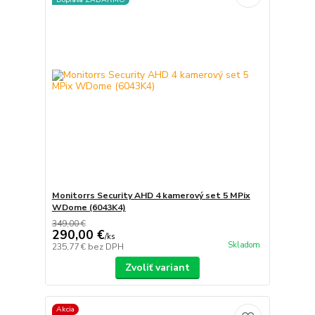
Monitorrs Security AHD 4 kamerový set 5 MPix
WDome (6043K4)
349,00 €
290,00 €
/
ks
Skladom
235,77 €
bez DPH
Zvoliť variant
Akcia