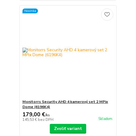
Novinka
Monitorrs Security AHD 4 kamerový set 2 MPix
Dome (6196K4)
179,00 €
/
ks
Skladom
145,53 €
bez DPH
Zvoliť variant