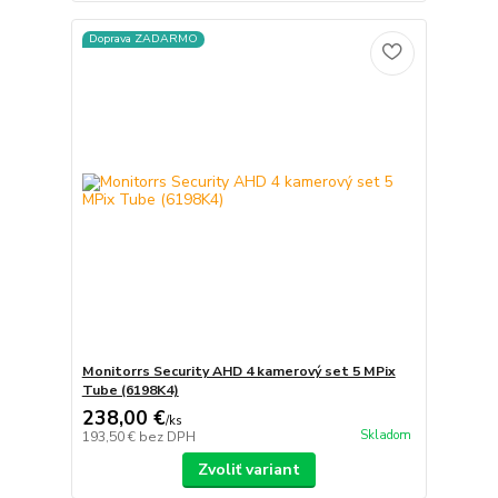
Doprava ZADARMO
Monitorrs Security AHD 4 kamerový set 5 MPix
Tube (6198K4)
238,00 €
/
ks
Skladom
193,50 €
bez DPH
Zvoliť variant