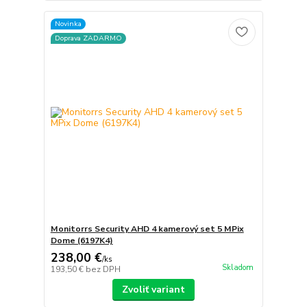
Novinka
Doprava ZADARMO
Monitorrs Security AHD 4 kamerový set 5 MPix
Dome (6197K4)
238,00 €
/
ks
Skladom
193,50 €
bez DPH
Zvoliť variant