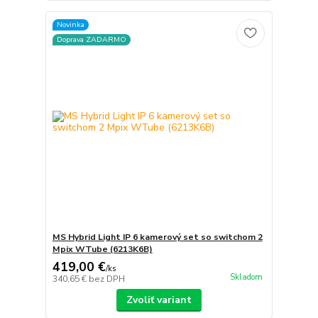
Novinka
Doprava ZADARMO
MS Hybrid Light IP 6 kamerový set so switchom 2
Mpix WTube (6213K6B)
419,00 €
/
ks
Skladom
340,65 €
bez DPH
Zvoliť variant