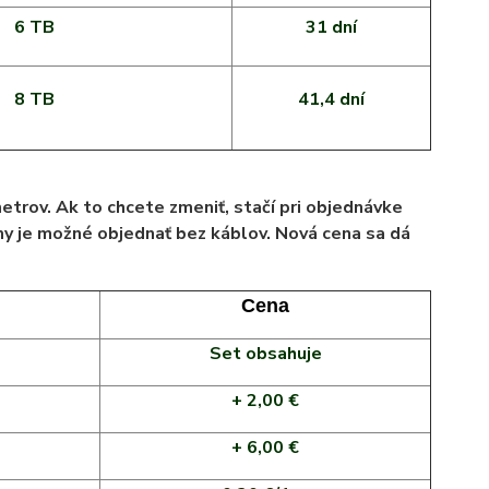
6 TB
31 dní
8 TB
41,4 dní
trov. Ak to chcete zmeniť, stačí pri objednávke
y je možné objednať bez káblov. Nová cena sa dá
Cena
Set obsahuje
+ 2,00 €
+ 6,00 €