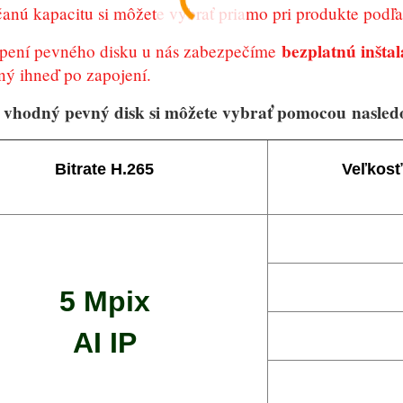
nú kapacitu si môžete vybrať priamo pri produkte podľa 
bezplatnú inštal
úpení pevného disku u nás zabezpečíme
ný ihneď po zapojení.
 vhodný pevný disk si môžete vybrať pomocou
nasled
Bitrate H.265
Veľkosť
5 Mpix
AI IP