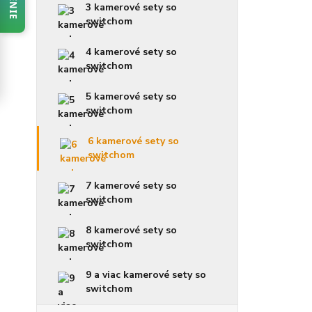
3 kamerové sety so
switchom
4 kamerové sety so
switchom
5 kamerové sety so
switchom
6 kamerové sety so
switchom
7 kamerové sety so
switchom
8 kamerové sety so
switchom
9 a viac kamerové sety so
switchom