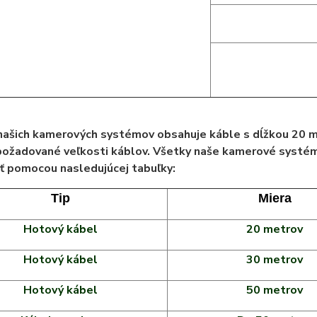
našich kamerových systémov obsahuje káble s dĺžkou 20 me
požadované veľkosti káblov. Všetky naše kamerové systém
ť pomocou nasledujúcej tabuľky:
Tip
Miera
Hotový kábel
20 metrov
Hotový kábel
30 metrov
Hotový kábel
50 metrov