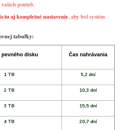
vašich potrieb.
áciu aj kompletné nastavenie
, aby bol systém
ovnej tabuľky:
 pevného disku
Čas nahrávania
1 TB
5,2 dní
2 TB
10,3 dní
3 TB
15,5 dní
4 TB
20,7 dní