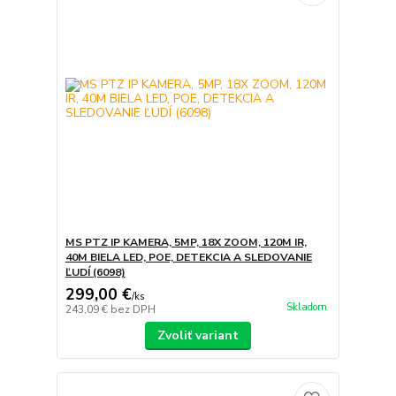
MS PTZ IP KAMERA, 5MP, 18X ZOOM, 120M IR,
40M BIELA ​​LED, POE, DETEKCIA A SLEDOVANIE
ĽUDÍ (6098)
299,00 €
/
ks
Skladom
243,09 €
bez DPH
Zvoliť variant