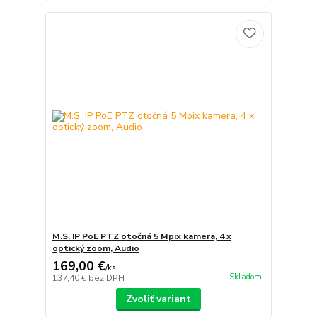
M.S. IP PoE PTZ otočná 5 Mpix kamera, 4 x
optický zoom, Audio
169,00 €
/
ks
Skladom
137,40 €
bez DPH
Zvoliť variant