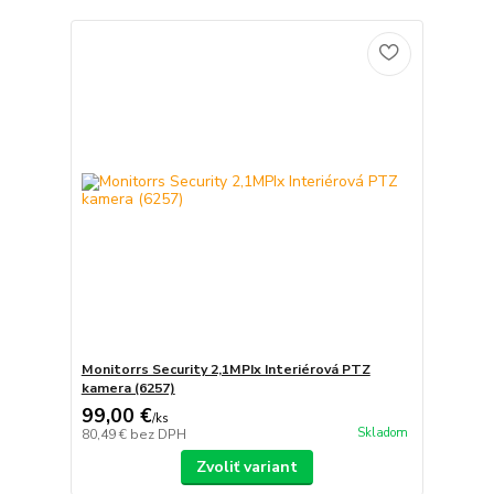
Monitorrs Security 2,1MPIx Interiérová PTZ
kamera (6257)
99,00 €
/
ks
Skladom
80,49 €
bez DPH
Zvoliť variant