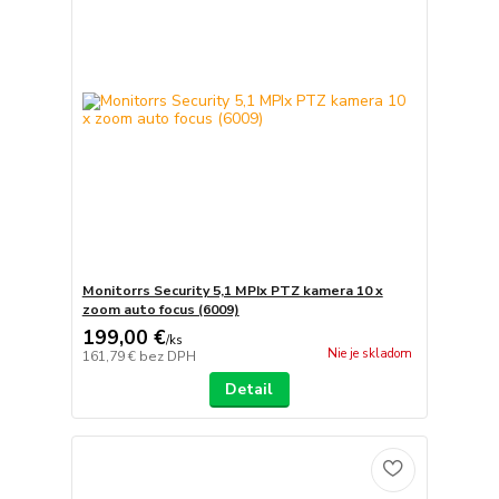
Monitorrs Security 5,1 MPIx PTZ kamera 10 x
zoom auto focus (6009)
199,00 €
/
ks
Nie je skladom
161,79 €
bez DPH
Detail