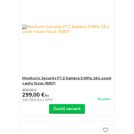
Monitorrs Security PTZ Kamera 5 MPix 18 x zoom
+auto focus (6007)
499,00 €
299,00 €
/
ks
Skladom
243,09 €
bez DPH
Zvoliť variant