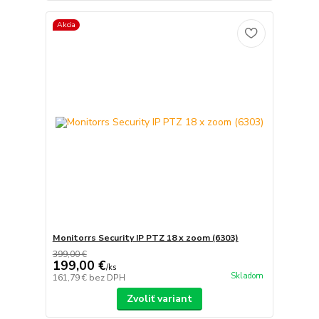
Akcia
Monitorrs Security IP PTZ 18 x zoom (6303)
399,00 €
199,00 €
/
ks
Skladom
161,79 €
bez DPH
Zvoliť variant