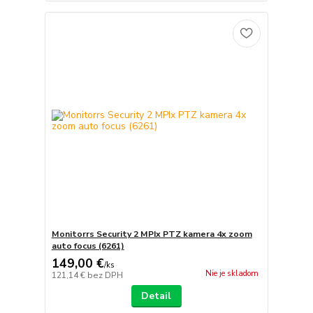
Monitorrs Security 2 MPIx PTZ kamera 4x zoom
auto focus (6261)
149,00 €
/
ks
Nie je skladom
121,14 €
bez DPH
Detail