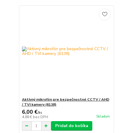
Aktívný mikrofón pre bezpečnostné CCTV / AHD
/ TVI kamery (6138)
6,00 €
/
ks
Skladom
4,88 €
bez DPH
Pridať do košíka