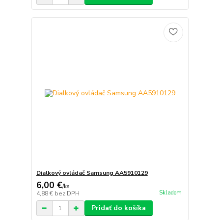
Dialkový ovládač Samsung AA5910129
6,00 €
/
ks
Skladom
4,88 €
bez DPH
Pridať do košíka