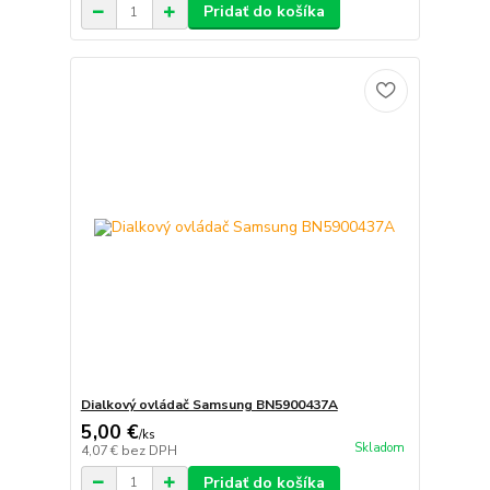
Pridať do košíka
Dialkový ovládač Samsung BN5900437A
5,00 €
/
ks
Skladom
4,07 €
bez DPH
Pridať do košíka