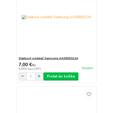
Dialkový ovládač Samsung AA5900312A
7,00 €
/
ks
Skladom
5,69 €
bez DPH
Pridať do košíka