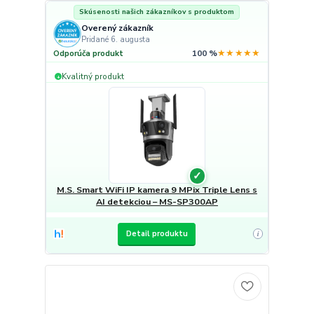
Skúsenosti našich zákazníkov s produktom
Overený zákazník
Pridané 6. augusta
★★★★★
Odporúča produkt
100 %
Kvalitný produkt
+
✓
M.S. Smart WiFi IP kamera 9 MPix Triple Lens s
AI detekciou – MS-SP300AP
Detail produktu
i