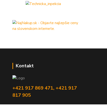
Kontakt
+421 917 869 471, +421 917
817 905
info@monitorrs.com