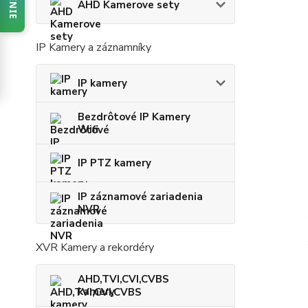
AHD Kamerove sety
IP Kamery a záznamníky
IP kamery
Bezdrôtové IP Kamery
Wifi
IP PTZ kamery
IP záznamové zariadenia
NVR
XVR Kamery a rekordéry
AHD,TVI,CVI,CVBS
kamery