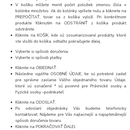
V košíku môžete meniť počet položiek zmenou čísla v
kolónke množstvo. Ak do kolónky vpíšete nulu a kliknete na
PREPOČÍTAŤ, tovar sa z košíka vyloží. Pri konkrétnom
produkte Kliknutím na ODSTRÁNIŤ z košíka produkt
odstránite.
Kliknite na KOŠÍK, kde sú zosumarizované produkty, ktoré
ste vložili do košíka, odtiaľto pokračujete ďalej.
Vyberte si spôsob doručenia.
Vyberte si spôsob platby.
Kliknite na OBJEDNAŤ.
Následne vyplňte OSOBNÉ ÚDAJE, tie sú potrebné zadať
pre správne zaslanie Vášho objednaného tovaru. Údaje,
ktoré sú označené * sú povinné pre Právnické osoby a
Fyzické osoby –podnikateľ.
Kliknite na ODOSLAŤ.
Po odoslaní objednávky Vás budeme telefonicky
kontaktovať. Nájdeme pre Vás najlacnejší a najoptimálnejší
spôsob doručenia tovaru.
Kliknite na POKRAČOVAŤ ĎALEJ.