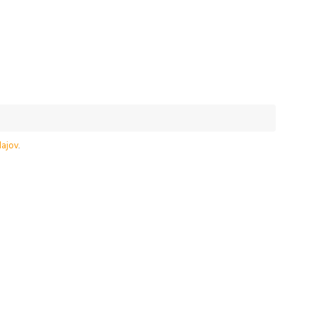
ajov
.