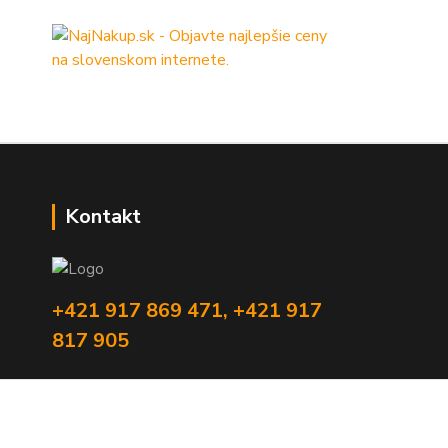
Kontakt
+421 917 869 471, +421 917
817 905
info@monitorrs.com