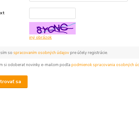
ext
*
iný obrázok
asím so
spracovaním osobných údajov
pre účely registrácie.
m si odoberať novinky e-mailom podľa
podmienok spracovania osobných úd
trovať sa