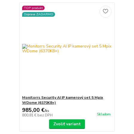
TOP produkt
Doprava ZADARMO
Monitorrs Security AI IP kamerový set 5 Mpix
WDome (6370K8+)
985,00 €
/
ks
Skladom
800,81 €
bez DPH
Zvoliť variant