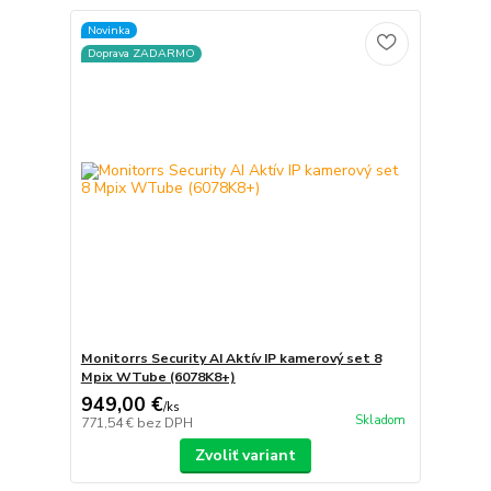
Novinka
Doprava ZADARMO
Monitorrs Security AI Aktív IP kamerový set 8
Mpix WTube (6078K8+)
949,00 €
/
ks
Skladom
771,54 €
bez DPH
Zvoliť variant