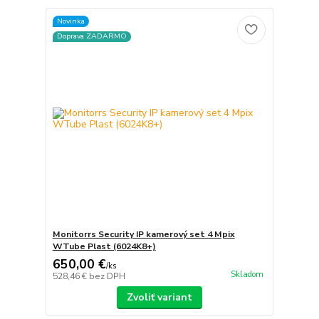
Novinka
Doprava ZADARMO
Monitorrs Security IP kamerový set 4 Mpix
WTube Plast (6024K8+)
650,00 €
/
ks
Skladom
528,46 €
bez DPH
Zvoliť variant