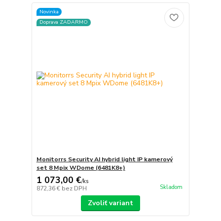
Novinka
Doprava ZADARMO
Monitorrs Security AI hybrid light IP kamerový
set 8 Mpix WDome (6481K8+)
1 073,00 €
/
ks
Skladom
872,36 €
bez DPH
Zvoliť variant