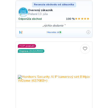
Recenzia obchodu od zákazníka
Overený zákazník
Pridané 13. júla
★★★★★
Odporúča obchod
100 %
rýchle dodanie
Heureka.sk
i
✓
TOP produkt
Doprava ZADARMO