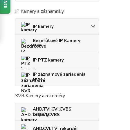
IP Kamery a záznamníky
IP kamery
Bezdrôtové IP Kamery
Wifi
IP PTZ kamery
IP záznamové zariadenia
NVR
XVR Kamery a rekordéry
AHD,TVI,CVI,CVBS
kamery
AHD,CVI,TVI rekordér