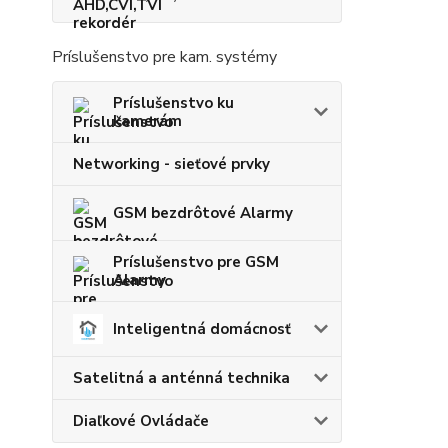
Príslušenstvo pre kam. systémy
Príslušenstvo ku
kamerám
Networking - sieťové prvky
GSM bezdrôtové Alarmy
Príslušenstvo pre GSM
Alarmy
Inteligentná domácnosť
Satelitná a anténná technika
Diaľkové Ovládače