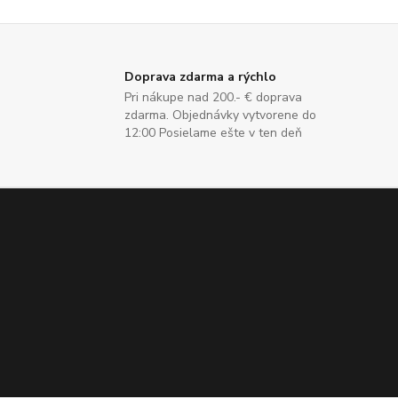
Doprava zdarma a rýchlo
Pri nákupe nad 200.- € doprava
zdarma. Objednávky vytvorene do
12:00 Posielame ešte v ten deň