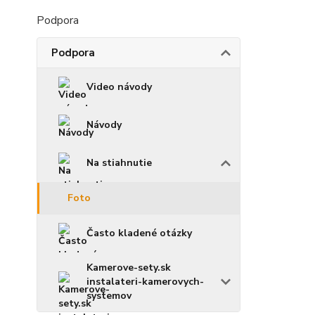
Podpora
Podpora
Video návody
Návody
Na stiahnutie
Foto
Často kladené otázky
Kamerove-sety.sk
instalateri-kamerovych-
systemov