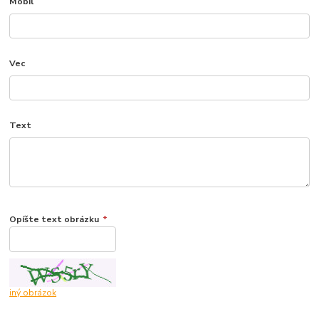
Mobil
Vec
Text
Opíšte text obrázku
*
iný obrázok