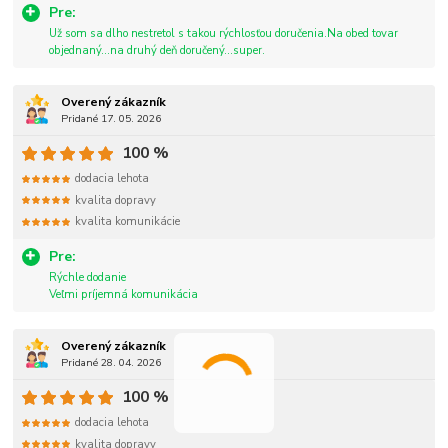
Pre:
Už som sa dlho nestretol s takou rýchlosťou doručenia.Na obed tovar
objednaný...na druhý deň doručený...super.
Overený zákazník
Pridané 17. 05. 2026
100 %
dodacia lehota
kvalita dopravy
kvalita komunikácie
Pre:
Rýchle dodanie
Veľmi príjemná komunikácia
Overený zákazník
Pridané 28. 04. 2026
100 %
dodacia lehota
kvalita dopravy