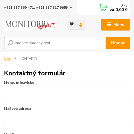
0
ks
EUR
+421 917 869 471, +421 917 817 905
za
0,00 €
Menu
Hľadať
Úvod
KONTAKTY
Kontaktný formulár
Meno, priezvisko
Mailová adresa