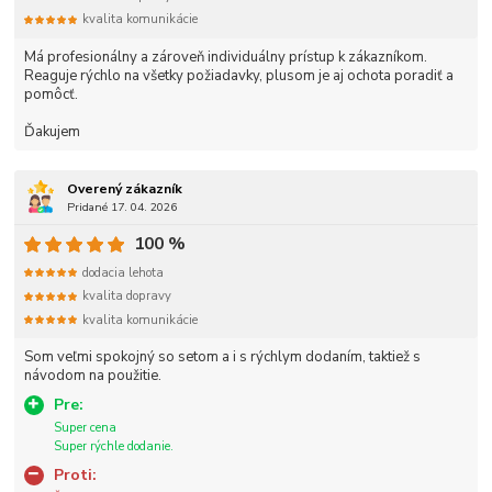
kvalita komunikácie
Má profesionálny a zároveň individuálny prístup k zákazníkom.
Reaguje rýchlo na všetky požiadavky, plusom je aj ochota poradiť a
pomôcť.
Ďakujem
Overený zákazník
Pridané 17. 04. 2026
100 %
dodacia lehota
kvalita dopravy
kvalita komunikácie
Som veľmi spokojný so setom a i s rýchlym dodaním, taktiež s
návodom na použitie.
Pre:
Super cena
Super rýchle dodanie.
Proti: