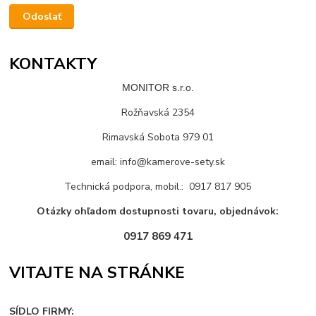
KONTAKTY
MONITOR s.r.o.
Rožňavská 2354
Rimavská Sobota 979 01
email: info@kamerove-sety.sk
Technická podpora, mobil.: 0917 817 905
Otázky ohľadom dostupnosti tovaru, objednávok:
0917 869 471
VITAJTE NA STRÁNKE
SÍDLO FIRMY: