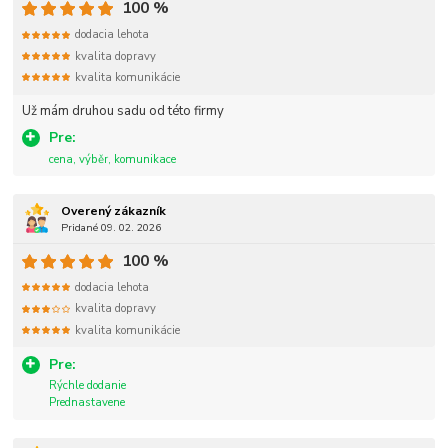
100 %
dodacia lehota
kvalita dopravy
kvalita komunikácie
Už mám druhou sadu od této firmy
Pre:
cena, výběr, komunikace
Overený zákazník
Pridané 09. 02. 2026
100 %
dodacia lehota
kvalita dopravy
kvalita komunikácie
Pre:
Rýchle dodanie
Prednastavene