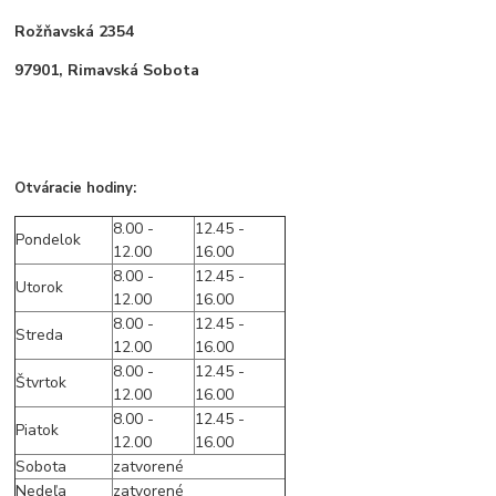
Rožňavská 2354
97901, Rimavská Sobota
Otváracie hodiny:
8.00 -
12.45 -
Pondelok
12.00
16.00
8.00 -
12.45 -
Utorok
12.00
16.00
8.00 -
12.45 -
Streda
12.00
16.00
8.00 -
12.45 -
Štvrtok
12.00
16.00
8.00 -
12.45 -
Piatok
12.00
16.00
Sobota
zatvorené
Nedeľa
zatvorené