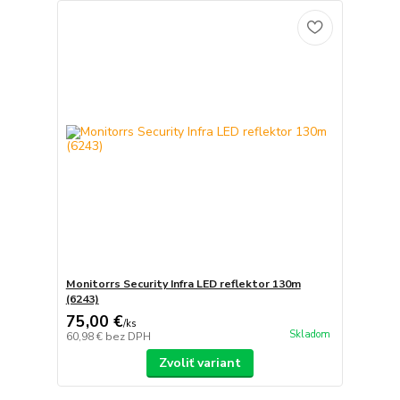
Monitorrs Security Infra LED reflektor 130m
(6243)
75,00 €
/
ks
Skladom
60,98 €
bez DPH
Zvoliť variant