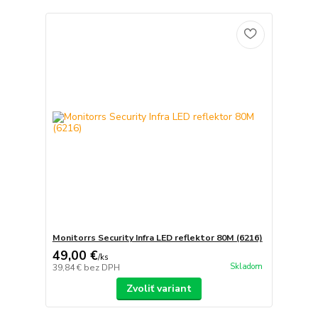
Monitorrs Security Infra LED reflektor 80M (6216)
49,00 €
/
ks
Skladom
39,84 €
bez DPH
Zvoliť variant