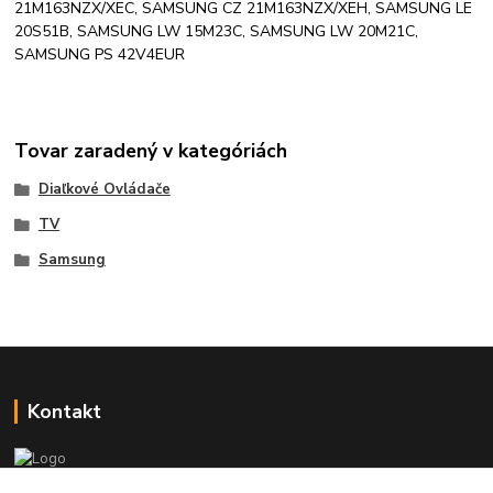
21M163NZX/XEC, SAMSUNG CZ 21M163NZX/XEH, SAMSUNG LE
20S51B, SAMSUNG LW 15M23C, SAMSUNG LW 20M21C,
SAMSUNG PS 42V4EUR
Tovar zaradený v kategóriách
Diaľkové Ovládače
TV
Samsung
Kontakt