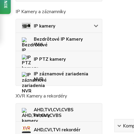
IP Kamery a záznamníky
IP kamery
Bezdrôtové IP Kamery
Wifi
IP PTZ kamery
IP záznamové zariadenia
NVR
XVR Kamery a rekordéry
AHD,TVI,CVI,CVBS
kamery
Kompl
AHD,CVI,TVI rekordér