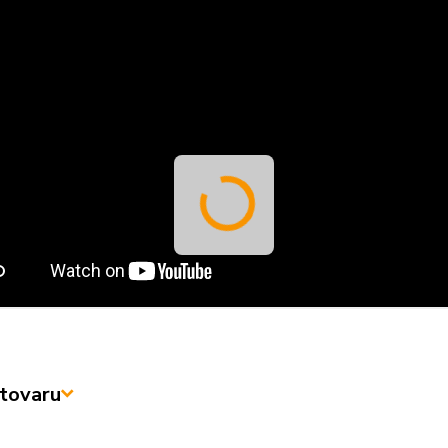
tovaru