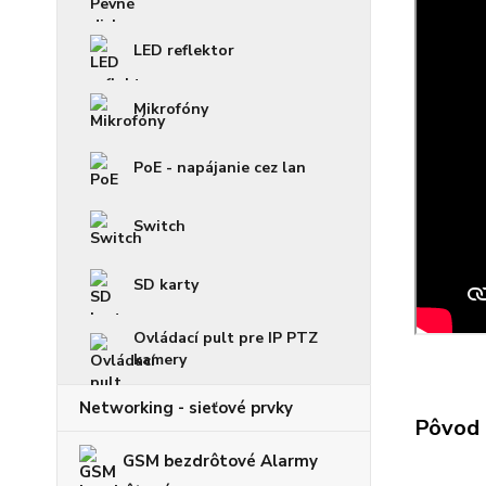
LED reflektor
Mikrofóny
PoE - napájanie cez lan
Switch
SD karty
Ovládací pult pre IP PTZ
kamery
Networking - sieťové prvky
Pôvod 
GSM bezdrôtové Alarmy