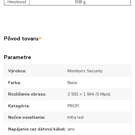
Hmotnosť
508 g
Pôvod tovaru
Parametre
Výrobca
Monitorrs Security
Farba
Biela
Rozlíšenie obrazu
2 592 × 1 944 (5 Mpix)
Kategória
PROFI
Nočne osvetlenie
Infra led
Napájanie cez dátový kábel
ano