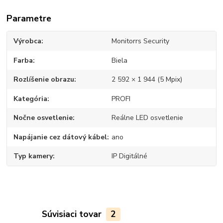
Parametre
Výrobca
Monitorrs Security
Farba
Biela
Rozlíšenie obrazu
2 592 × 1 944 (5 Mpix)
Kategória
PROFI
Nočne osvetlenie
Reálne LED osvetlenie
Napájanie cez dátový kábel
ano
Typ kamery
IP Digitálné
Súvisiaci tovar
2