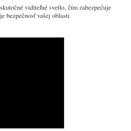
skutočné viditeľné svetlo, čím zabezpečuje
uje bezpečnosť vašej oblasti