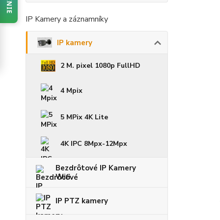
IP Kamery a záznamníky
IP kamery
2 M. pixel 1080p FullHD
4 Mpix
5 MPix 4K Lite
4K IPC 8Mpx-12Mpx
Bezdrôtové IP Kamery
Wifi
IP PTZ kamery