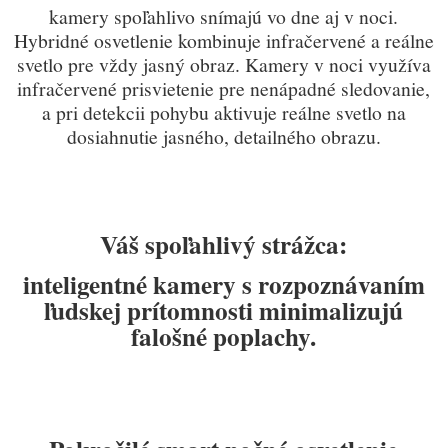
kamery spoľahlivo snímajú vo dne aj v noci.
Hybridné osvetlenie kombinuje infračervené a reálne
svetlo pre vždy jasn
ý obraz. K
amery v noci využíva
infračervené prisvietenie pre nenápadné sledovanie,
a pri detekcii pohybu aktivuje reálne svetlo na
dosiahnutie jasného, detailného obrazu.
Váš spoľahlivý strážca:
inteligentné kamery s rozpoznávaním
ľudskej prítomnosti minimalizujú
falošné poplachy.