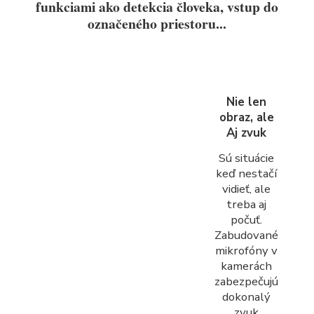
funkciami ako detekcia človeka, vstup do
označeného priestoru...
Nie len
obraz, ale
Aj zvuk
Sú situácie
keď nestačí
vidieť, ale
treba aj
počuť.
Zabudované
mikrofóny v
kamerách
zabezpečujú
dokonalý
zvuk