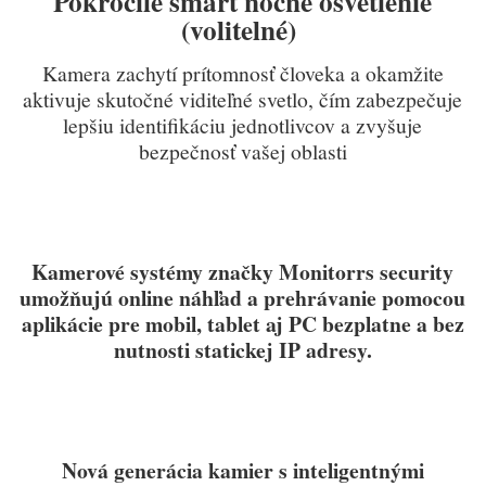
Pokročilé smart nočné osvetlenie
(volitelné)
Kamera zachytí prítomnosť človeka a okamžite
aktivuje skutočné viditeľné svetlo, čím zabezpečuje
lepšiu identifikáciu jednotlivcov a zvyšuje
bezpečnosť vašej oblasti
Kamerové systémy značky Monitorrs security
umožňujú online náhľad a prehrávanie pomocou
aplikácie pre mobil, tablet aj PC bezplatne a bez
nutnosti statickej IP adresy.
Nová generácia kamier s inteligentnými