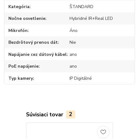
Kategória
ŠTANDARD
Nočne osvetlenie
Hybridné IR+Real LED
Mikrofón
Áno
Bezdrôtový prenos dát
Nie
Napájanie cez dátový kábel
ano
PoE napájenie
ano
Typ kamery
IP Digitálné
Súvisiaci tovar
2