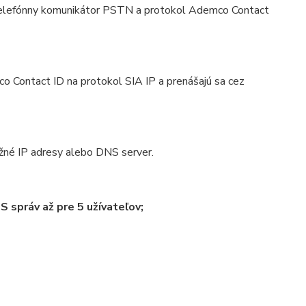
 telefónny komunikátor PSTN a protokol Ademco Contact
o Contact ID na protokol SIA IP a prenášajú sa cez
žné IP adresy alebo DNS server.
 správ až pre 5 užívateľov;