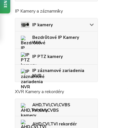
IP Kamery a záznamníky
IP kamery
Bezdrôtové IP Kamery
Wifi
IP PTZ kamery
IP záznamové zariadenia
NVR
XVR Kamery a rekordéry
AHD,TVI,CVI,CVBS
kamery
AHD,CVI,TVI rekordér