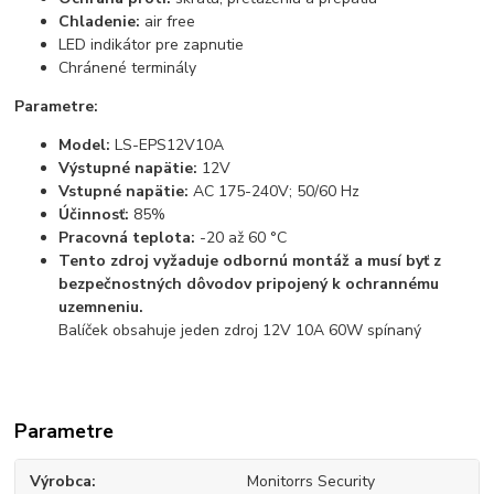
Chladenie:
air free
LED indikátor pre zapnutie
Chránené terminály
Parametre:
Model:
LS-EPS12V10A
Výstupné napätie:
12V
Vstupné napätie:
AC 175-240V; 50/60 Hz
Účinnosť:
85%
Pracovná teplota:
-20 až 60 °C
Tento zdroj vyžaduje odbornú montáž a musí byť z
bezpečnostných dôvodov pripojený k ochrannému
uzemneniu.
Balíček obsahuje jeden zdroj 12V 10A 60W spínaný
Parametre
Výrobca
Monitorrs Security