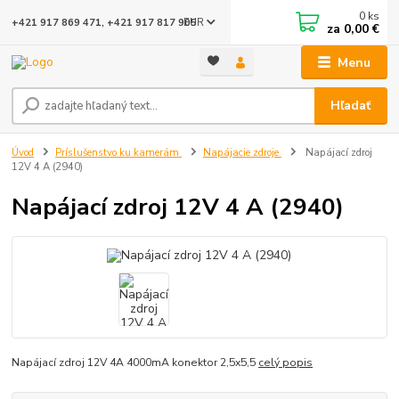
0
ks
EUR
+421 917 869 471, +421 917 817 905
za
0,00 €
Menu
Hľadať
Úvod
Príslušenstvo ku kamerám
Napájacie zdroje
Napájací zdroj
12V 4 A (2940)
Napájací zdroj 12V 4 A (2940)
Napájací zdroj 12V 4A 4000mA konektor 2,5x5,5
celý popis