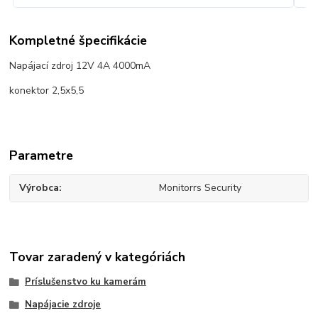
Kompletné špecifikácie
Napájací zdroj 12V 4A 4000mA
konektor 2,5x5,5
Parametre
Výrobca
Monitorrs Security
Tovar zaradený v kategóriách
Príslušenstvo ku kamerám
Napájacie zdroje