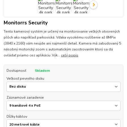
Monitorrs Security
Tento kamerový systém je určený na monitorovanie veľkých otvorených
plôch ako napríklad parkoviská. Vďaka vysokému rozlíšenie až 8MPix
(3840 x 2160) vám neujde ani najmenší detail. Kamera má zabudovaný 5
násobný motorický zoom s automatickým zaostrovaním ktorý sa dá
ovládať priamo cez aplikáciu .Výk...
celý popis
Dostupnosť
Skladom
Veľkosť pevného disku
Záznamové zariadenie
Dĺžky káblov