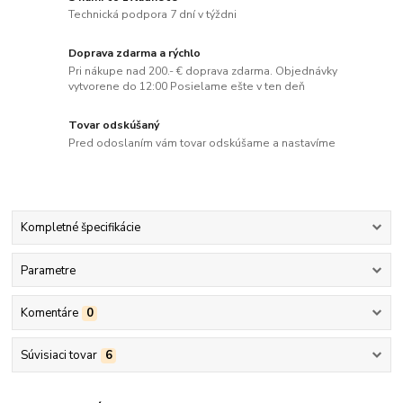
Technická podpora 7 dní v týždni
Doprava zdarma a rýchlo
Pri nákupe nad 200.- € doprava zdarma. Objednávky
vytvorene do 12:00 Posielame ešte v ten deň
Tovar odskúšaný
Pred odoslaním vám tovar odskúšame a nastavíme
Kompletné špecifikácie
Parametre
Komentáre
0
Súvisiaci tovar
6