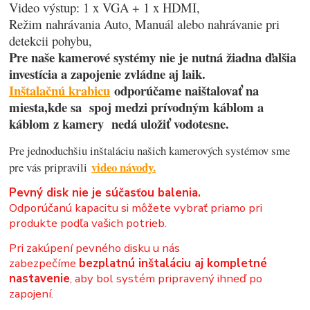
Video výstup: 1 x VGA + 1 x HDMI,
Režim nahrávania Auto, Manuál alebo nahrávanie pri
detekcii pohybu,
Pre naše kamerové systémy nie je nutná žiadna ďalšia
investícia a zapojenie zvládne aj laik.
Inštalačnú krabicu
odporúčame naištalovať na
miesta,kde sa spoj medzi prívodným káblom a
káblom z kamery nedá uložiť vodotesne.
Pre jednoduchšiu inštaláciu našich kamerových systémov sme
video návody.
pre vás pripravili
Pevný disk nie je súčasťou balenia.
Odporúčanú kapacitu si môžete vybrať priamo pri
produkte podľa vašich potrieb.
Pri zakúpení pevného disku u nás
zabezpečíme
bezplatnú inštaláciu aj kompletné
nastavenie
, aby bol systém pripravený ihneď po
zapojení.