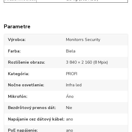
Parametre
Výrobca
Monitorrs Security
Farba
Biela
Rozlíšenie obrazu
3 840 × 2 160 (8 Mpix)
Kategória
PROFI
Nočne osvetlenie
Infra led
Mikrofón
Áno
Bezdrôtový prenos dát
Nie
Napájanie cez dátový kábel
ano
PoE napájenie
ano