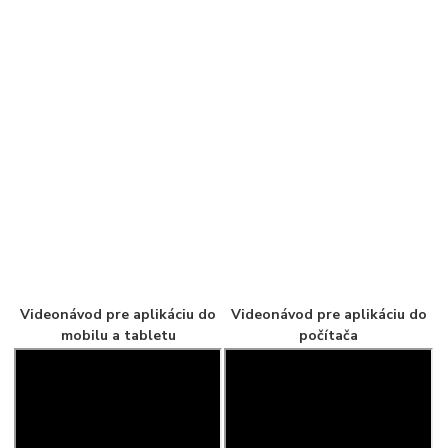
Videonávod pre aplikáciu do
Videonávod pre aplikáciu do
mobilu a tabletu
počítača