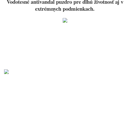
Vodotesné antivandal puzdro pre dlhú životnosť aj v
extrémnych podmienkach.