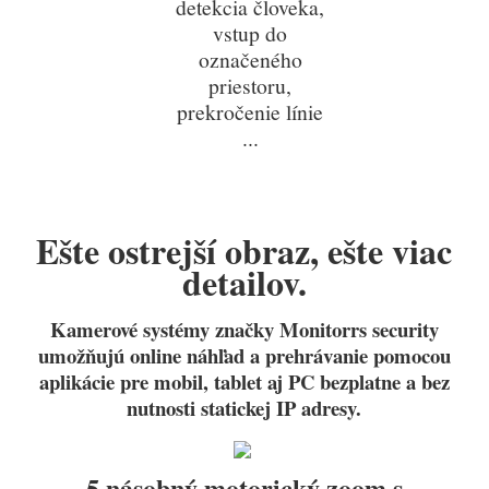
detekcia človeka,
vstup do
označeného
priestoru,
prekročenie línie
...
Ešte ostrejší obraz, ešte viac
detailov.
Kamerové systémy značky Monitorrs security
umožňujú online náhľad a prehrávanie pomocou
aplikácie pre mobil, tablet aj PC bezplatne a bez
nutnosti statickej IP adresy.
5 násobný motorický zoom s