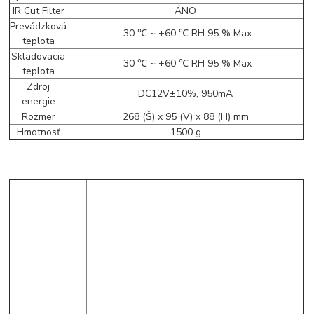
IR Cut Filter
ÁNO
Prevádzková
-30 ℃ ~ +60 ℃ RH 95 % Max
teplota
Skladovacia
-30 ℃ ~ +60 ℃ RH 95 % Max
teplota
Zdroj
DC12V±10%, 950mA
energie
Rozmer
268 (Š) x 95 (V) x 88 (H) mm
Hmotnosť
1500 g