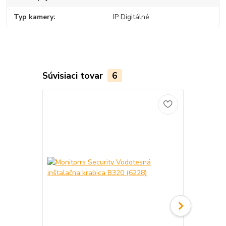
Typ kamery
IP Digitálné
Súvisiaci tovar
6