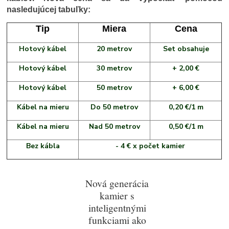
nasledujúcej tabuľky:
Tip
Miera
Cena
Hotový kábel
20 metrov
Set obsahuje
Hotový kábel
30 metrov
+ 2,00 €
Hotový kábel
50 metrov
+ 6,00 €
Kábel na mieru
Do 50 metrov
0,20 €/1 m
Kábel na mieru
Nad 50 metrov
0,50 €/1 m
Bez kábla
- 4 € x počet kamier
Nová generácia
kamier s
inteligentnými
funkciami ako