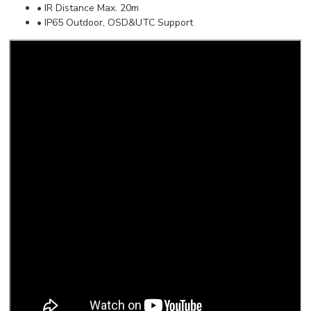
• IR Distance Max. 20m
• IP65 Outdoor, OSD&UTC Support