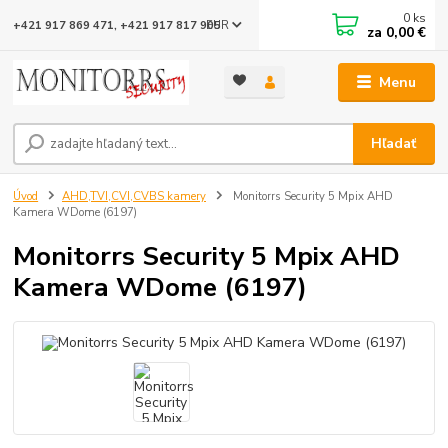
0
ks
EUR
+421 917 869 471, +421 917 817 905
za
0,00 €
Menu
Hľadať
Úvod
AHD,TVI,CVI,CVBS kamery
Monitorrs Security 5 Mpix AHD
Kamera WDome (6197)
Monitorrs Security 5 Mpix AHD
Kamera WDome (6197)