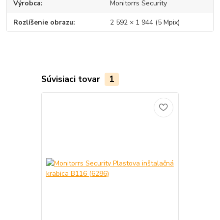
Výrobca
Monitorrs Security
Rozlíšenie obrazu
2 592 × 1 944 (5 Mpix)
Súvisiaci tovar
1