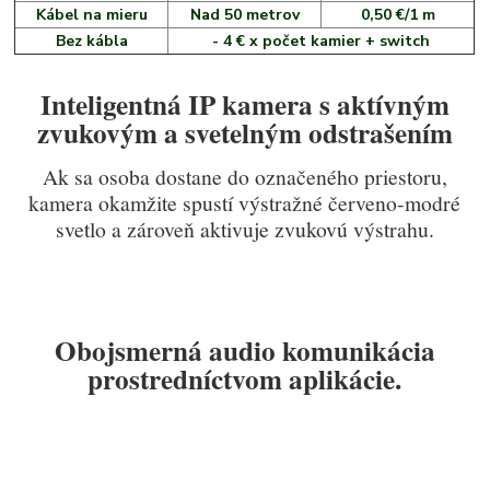
Kábel na mieru
Nad 50 metrov
0,50 €/1 m
Bez kábla
- 4 € x počet kamier + switch
Inteligentná IP kamera s aktívným
zvukovým a svetelným odstrašením
Ak sa osoba dostane do označeného priestoru,
kamera okamžite spustí výstražné červeno-modré
svetlo a zároveň aktivuje zvukovú výstrahu.
Obojsmerná audio komunikácia
prostredníctvom aplikácie.