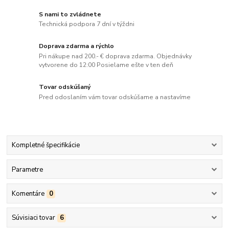
S nami to zvládnete
Technická podpora 7 dní v týždni
Doprava zdarma a rýchlo
Pri nákupe nad 200.- € doprava zdarma. Objednávky
vytvorene do 12:00 Posielame ešte v ten deň
Tovar odskúšaný
Pred odoslaním vám tovar odskúšame a nastavíme
Kompletné špecifikácie
Parametre
Komentáre
0
Súvisiaci tovar
6