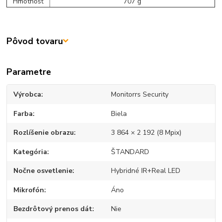
Hmotnosť
707 g
Pôvod tovaru
Parametre
Výrobca
Monitorrs Security
Farba
Biela
Rozlíšenie obrazu
3 864 × 2 192 (8 Mpix)
Kategória
ŠTANDARD
Nočne osvetlenie
Hybridné IR+Real LED
Mikrofón
Áno
Bezdrôtový prenos dát
Nie