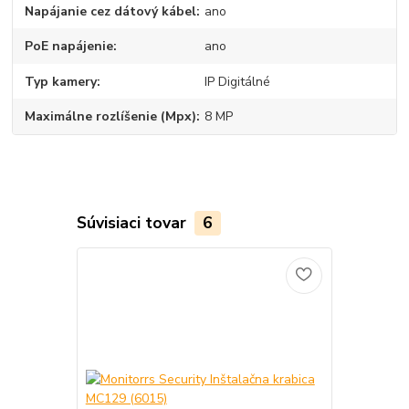
Napájanie cez dátový kábel
ano
PoE napájenie
ano
Typ kamery
IP Digitálné
Maximálne rozlíšenie (Mpx)
8 MP
Súvisiaci tovar
6