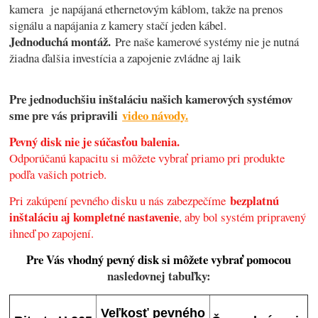
kamera je napájaná ethernetovým káblom, takže na prenos
signálu a napájania z kamery stačí jeden kábel.
Jednoduchá montáž.
Pre naše kamerové systémy nie je nutná
žiadna ďalšia investícia a zapojenie zvládne aj laik
Pre jednoduchšiu inštaláciu našich kamerových systémov
sme pre vás pripravili
video návody.
Pevný disk nie je súčasťou balenia.
Odporúčanú kapacitu si môžete vybrať priamo pri produkte
podľa vašich potrieb.
bezplatnú
Pri zakúpení pevného disku u nás zabezpečíme
inštaláciu aj kompletné nastavenie
, aby bol systém pripravený
ihneď po zapojení.
Pre Vás vhodný pevný disk si môžete vybrať pomocou
nasledovnej tabuľky:
Veľkosť pevného