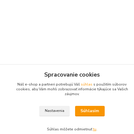
Spracovanie cookies
Náš e-shop a partneri potrebujú Váš
súhlas
s použitím súborov
cookies, aby Vám mohli zobrazovať informácie týkajúce sa Vašich
záujmov.
Súhlasím
Nastavenia
Súhlas môžete odmietnuť
tu
.