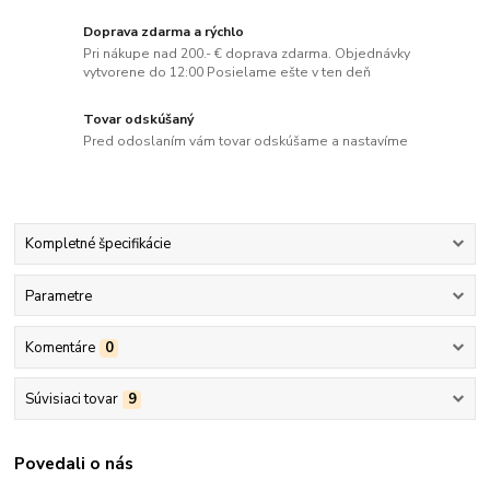
Doprava zdarma a rýchlo
Pri nákupe nad 200.- € doprava zdarma. Objednávky
vytvorene do 12:00 Posielame ešte v ten deň
Tovar odskúšaný
Pred odoslaním vám tovar odskúšame a nastavíme
Kompletné špecifikácie
Parametre
Komentáre
0
Súvisiaci tovar
9
Povedali o nás