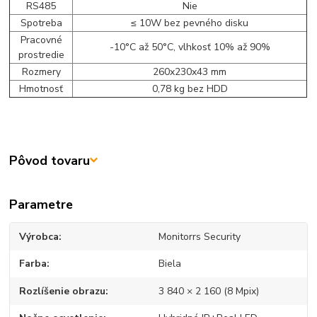
RS485
Nie
Spotreba
≤ 10W bez pevného disku
Pracovné
-10°C až 50°C, vlhkosť 10% až 90%
prostredie
Rozmery
260x230x43 mm
Hmotnosť
0,78 kg bez HDD
Pôvod tovaru
Parametre
Výrobca
Monitorrs Security
Farba
Biela
Rozlíšenie obrazu
3 840 × 2 160 (8 Mpix)