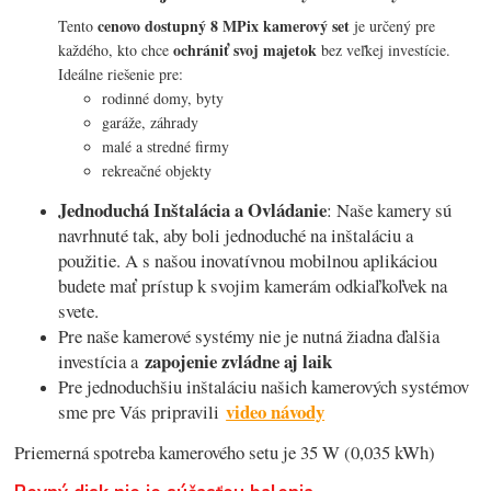
cenovo dostupný 8 MPix kamerový set
Tento
je určený pre
ochrániť svoj majetok
každého, kto chce
bez veľkej investície.
Ideálne riešenie pre:
rodinné domy, byty
garáže, záhrady
malé a stredné firmy
rekreačné objekty
Jednoduchá Inštalácia a Ovládanie
: Naše kamery sú
navrhnuté tak, aby boli jednoduché na inštaláciu a
použitie. A s našou inovatívnou mobilnou aplikáciou
budete mať prístup k svojim kamerám odkiaľkoľvek na
svete.
Pre naše kamerové systémy nie je nutná žiadna ďalšia
zapojenie zvládne aj laik
investícia a
Pre jednoduchšiu inštaláciu našich kamerových systémov
video návody
sme pre Vás pripravili
Priemerná spotreba kamerového setu je 35 W (0,035 kWh)