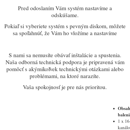
Pred odoslaním Vám systém nastavíme a
odskúšame.
Pokiaľ si vyberiete systém s pevným diskom, môžete
sa spoľahnúť, že Vám ho vložíme a nastavíme
S nami sa nemusíte obávať inštalácie a spustenia.
Naša odborná technická podpora je pripravená vám
pomôcť s akýmikoľvek technickými otázkami alebo
problémami, na ktoré narazíte.
Vaša spokojnosť je pre nás prioritou.
Obsa
baleni
1 x 16
kanál