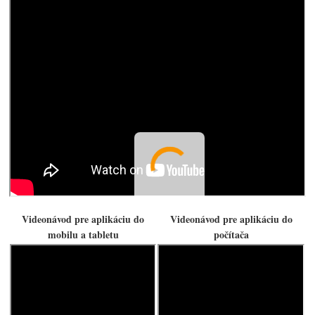
Videonávod pre aplikáciu do
Videonávod pre aplikáciu do
mobilu a tabletu
počítača