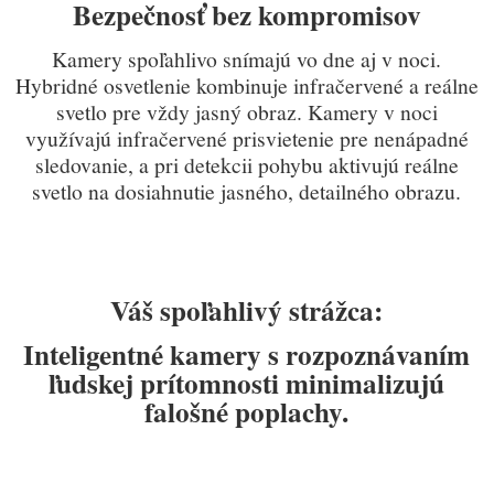
Bezpečnosť bez kompromisov
Kamery spoľahlivo snímajú vo dne aj v noci.
Hybridné osvetlenie kombinuje infračervené a reálne
svetlo pre vždy jasn
ý obraz. K
amery v noci
využívajú infračervené prisvietenie pre nenápadné
sledovanie, a pri detekcii pohybu aktivujú reálne
svetlo na dosiahnutie jasného, detailného obrazu.
Váš spoľahlivý strážca:
Inteligentné kamery s rozpoznávaním
ľudskej prítomnosti minimalizujú
falošné poplachy.