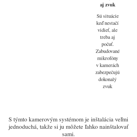
aj zvuk
Sú situácie
keď nestačí
vidieť, ale
treba aj
počuť.
Zabudované
mikrofóny
v kamerách
zabezpečujú
dokonalý
zvuk
S týmto kamerovým systémom je inštalácia veľmi
jednoduchá, takže si ju môžete ľahko nainštalovať
sami.