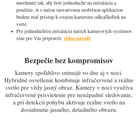
navrhnuté tak, aby boli jednoduché na inštaláciu a
použitie. A s našou inovatívnou mobilnou aplikáciou
budete mať prístup k svojim kamerám odkiaľkoľvek na
svete.
Pre jednoduchšiu inštaláciu našich kamerových systémov
video návody
sme pre Vás pripravili
Bezpečie bez kompromisov
kamery spoľahlivo snímajú vo dne aj v noci.
Hybridné osvetlenie kombinuje infračervené a reálne
svetlo pre vždy jasn
ý obraz. K
amery v noci využíva
infračervené prisvietenie pre nenápadné sledovanie,
a pri detekcii pohybu aktivuje reálne svetlo na
dosiahnutie jasného, detailného obrazu.