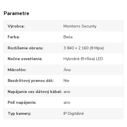
Parametre
Výrobca
Monitorrs Security
Farba
Biela
Rozlíšenie obrazu
3 840 × 2 160 (8 Mpix)
Nočne osvetlenie
Hybridné IR+Real LED
Mikrofón
Áno
Bezdrôtový prenos dát
Nie
Napájanie cez dátový kábel
ano
PoE napájenie
ano
Typ kamery
IP Digitálné