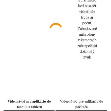
keď nestačí
vidieť, ale
treba aj
počuť.
Zabudované
mikrofóny
v kamerách
zabezpečujú
dokonalý
zvuk
Videonávod pre aplikáciu do
Videonávod pre aplikáciu do
mobilu a tabletu
počítača