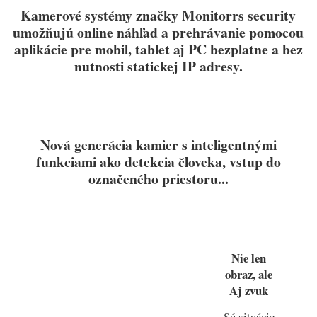
Kamerové systémy značky Monitorrs security
umožňujú online náhľad a prehrávanie pomocou
aplikácie pre mobil, tablet aj PC bezplatne a bez
nutnosti statickej IP adresy.
Nová generácia kamier s inteligentnými
funkciami ako detekcia človeka, vstup do
označeného priestoru...
Nie len
obraz, ale
Aj zvuk
Sú situácie