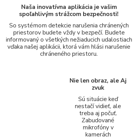
Naša inovatívna aplikácia je vašim
spoľahlivým strážcom bezpečnosti!
So systémom detekcie narušenia chránených
priestorov budete vždy v bezpečí. Budete
informovaný o všetkých nežiaducich udalostiach
vďaka našej aplikácii, ktorá vám hlási narušenie
chráneného priestoru.
Nie len obraz, ale Aj
zvuk
Sú situácie keď
nestačí vidieť, ale
treba aj počuť.
Zabudované
mikrofóny v
kamerách