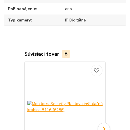
PoE napájenie
ano
Typ kamery
IP Digitálné
Súvisiaci tovar
8