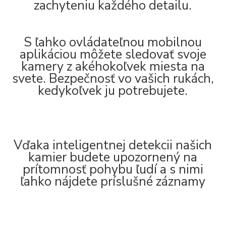
zachyteniu každého detailu.
S ľahko ovládateľnou mobilnou
aplikáciou môžete sledovať svoje
kamery z akéhokoľvek miesta na
svete. Bezpečnosť vo vašich rukách,
kedykoľvek ju potrebujete.
Vďaka inteligentnej detekcii našich
kamier budete upozornený na
prítomnosť pohybu ľudí a s nimi
ľahko nájdete príslušné záznamy