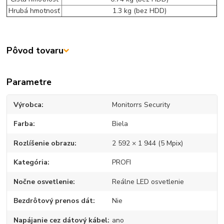
Hrubá hmotnosť
1.3 kg (bez HDD)
Pôvod tovaru
Parametre
Výrobca
Monitorrs Security
Farba
Biela
Rozlíšenie obrazu
2 592 × 1 944 (5 Mpix)
Kategória
PROFI
Nočne osvetlenie
Reálne LED osvetlenie
Bezdrôtový prenos dát
Nie
Napájanie cez dátový kábel
ano