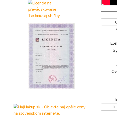
R
Ele
S
Ov
I