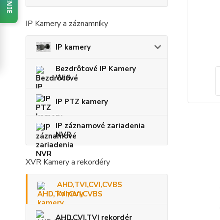
IP Kamery a záznamníky
IP kamery
Bezdrôtové IP Kamery
Wifi
IP PTZ kamery
IP záznamové zariadenia
NVR
XVR Kamery a rekordéry
AHD,TVI,CVI,CVBS
kamery
AHD,CVI,TVI rekordér