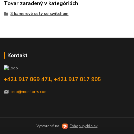
Tovar zaradený v kategóriách
3 kamerové sety so switchom
Kontakt
+421 917 869 471, +421 917 817 905
info@monitorrs.com
Vytvorené na
Eshop-rychlo.sk