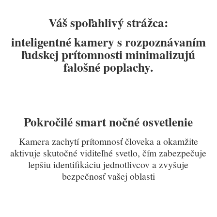
Váš spoľahlivý strážca:
inteligentné kamery s rozpoznávaním
ľudskej prítomnosti minimalizujú
falošné poplachy.
Pokročilé smart nočné osvetlenie
Kamera zachytí prítomnosť človeka a okamžite
aktivuje skutočné viditeľné svetlo, čím zabezpečuje
lepšiu identifikáciu jednotlivcov a zvyšuje
bezpečnosť vašej oblasti