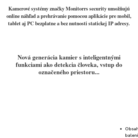
Kamerové systémy značky Monitorrs security umožňujú
online náhľad a prehrávanie pomocou aplikácie pre mobil,
tablet aj PC bezplatne a bez nutnosti statickej IP adresy.
Nová generácia kamier s inteligentnými
funkciami ako detekcia človeka, vstup do
označeného priestoru...
Obsa
baleni