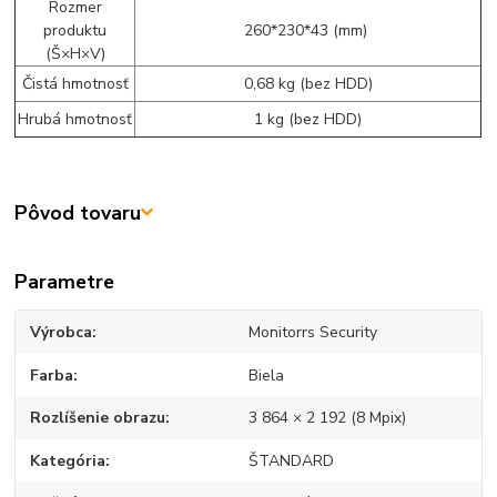
Rozmer
produktu
260*230*43 (mm)
(Š×H×V)
Čistá hmotnosť
0,68 kg (bez HDD)
Hrubá hmotnosť
1 kg (bez HDD)
Pôvod tovaru
Parametre
Výrobca
Monitorrs Security
Farba
Biela
Rozlíšenie obrazu
3 864 × 2 192 (8 Mpix)
Kategória
ŠTANDARD