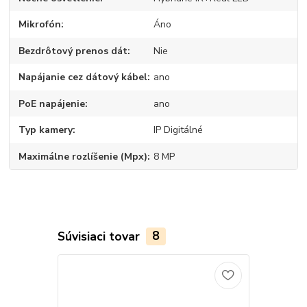
Mikrofón
Áno
Bezdrôtový prenos dát
Nie
Napájanie cez dátový kábel
ano
PoE napájenie
ano
Typ kamery
IP Digitálné
Maximálne rozlíšenie (Mpx)
8 MP
Súvisiaci tovar
8