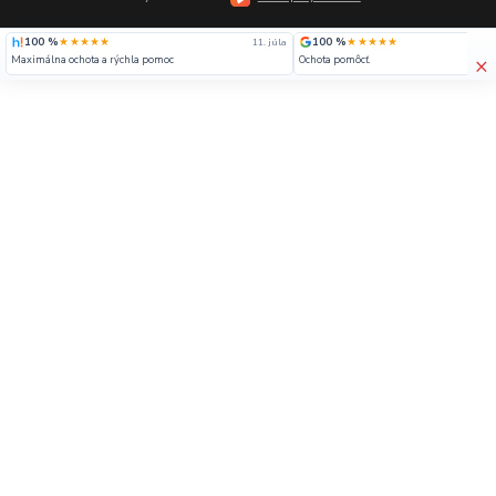
100 %
★★★★★
100 %
★★★★★
11. júla
×
Maximálna ochota a rýchla pomoc
Ochota pomôcť.