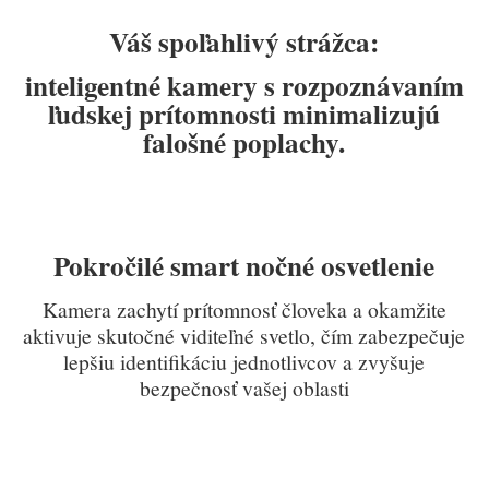
Váš spoľahlivý strážca:
inteligentné kamery s rozpoznávaním
ľudskej prítomnosti minimalizujú
falošné poplachy.
Pokročilé smart nočné osvetlenie
Kamera zachytí prítomnosť človeka a okamžite
aktivuje skutočné viditeľné svetlo, čím zabezpečuje
lepšiu identifikáciu jednotlivcov a zvyšuje
bezpečnosť vašej oblasti