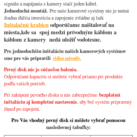
signálu a napájania z kamery stačí jeden kábel.
Jednoduchá montáž.
Pre naše kamerové systémy nie je nutná
žiadna ďalšia investícia a zapojenie zvládne aj laik
Inštalačnú krabicu
odporúčame naištalovať na
miesta,kde sa spoj medzi prívodným káblom a
káblom z kamery nedá uložiť vodotesne.
Pre jednoduchšiu inštaláciu našich kamerových systémov
sme pre vás pripravili
video návody.
Pevný disk nie je súčasťou balenia.
Odporúčanú kapacitu si môžete vybrať priamo pri produkte
podľa vašich potrieb.
bezplatnú
Pri zakúpení pevného disku u nás zabezpečíme
inštaláciu aj kompletné nastavenie
, aby bol systém pripravený
ihneď po zapojení.
Pre Vás vhodný pevný disk si môžete vybrať pomocou
nasledovnej tabuľky: