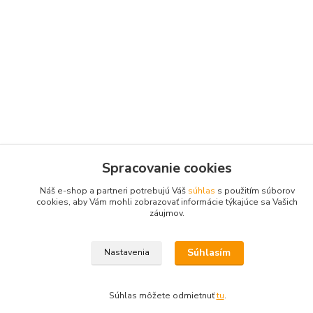
Spracovanie cookies
Náš e-shop a partneri potrebujú Váš
súhlas
s použitím súborov
cookies, aby Vám mohli zobrazovať informácie týkajúce sa Vašich
záujmov.
Súhlasím
Nastavenia
Súhlas môžete odmietnuť
tu
.