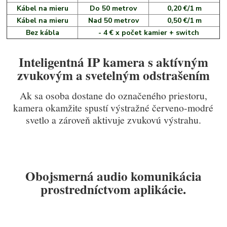
Kábel na mieru
Do 50 metrov
0,20 €/1 m
Kábel na mieru
Nad 50 metrov
0,50 €/1 m
Bez kábla
- 4 € x počet kamier + switch
Inteligentná IP kamera s aktívným
zvukovým a svetelným odstrašením
Ak sa osoba dostane do označeného priestoru,
kamera okamžite spustí výstražné červeno-modré
svetlo a zároveň aktivuje zvukovú výstrahu.
Obojsmerná audio komunikácia
prostredníctvom aplikácie.