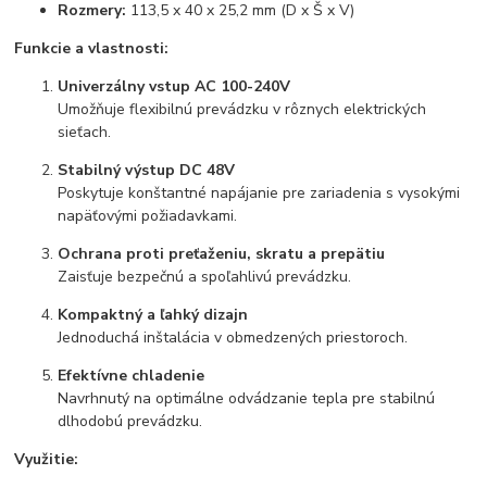
Rozmery:
113,5 x 40 x 25,2 mm (D x Š x V)
Funkcie a vlastnosti:
Univerzálny vstup AC 100-240V
Umožňuje flexibilnú prevádzku v rôznych elektrických
sieťach.
Stabilný výstup DC 48V
Poskytuje konštantné napájanie pre zariadenia s vysokými
napäťovými požiadavkami.
Ochrana proti preťaženiu, skratu a prepätiu
Zaisťuje bezpečnú a spoľahlivú prevádzku.
Kompaktný a ľahký dizajn
Jednoduchá inštalácia v obmedzených priestoroch.
Efektívne chladenie
Navrhnutý na optimálne odvádzanie tepla pre stabilnú
dlhodobú prevádzku.
Využitie: