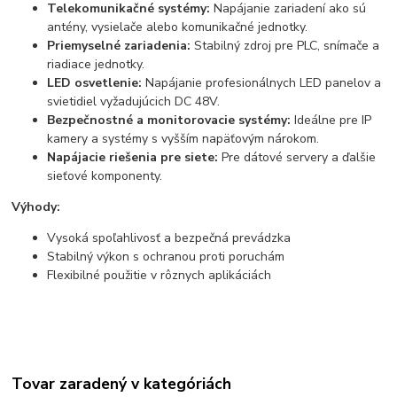
Telekomunikačné systémy:
Napájanie zariadení ako sú
antény, vysielače alebo komunikačné jednotky.
Priemyselné zariadenia:
Stabilný zdroj pre PLC, snímače a
riadiace jednotky.
LED osvetlenie:
Napájanie profesionálnych LED panelov a
svietidiel vyžadujúcich DC 48V.
Bezpečnostné a monitorovacie systémy:
Ideálne pre IP
kamery a systémy s vyšším napäťovým nárokom.
Napájacie riešenia pre siete:
Pre dátové servery a ďalšie
sieťové komponenty.
Výhody:
Vysoká spoľahlivosť a bezpečná prevádzka
Stabilný výkon s ochranou proti poruchám
Flexibilné použitie v rôznych aplikáciách
Tovar zaradený v kategóriách