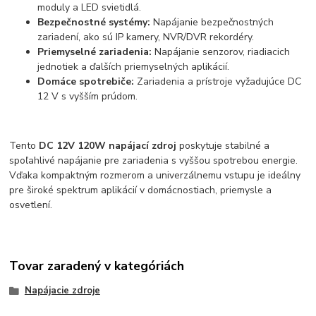
moduly a LED svietidlá.
Bezpečnostné systémy:
Napájanie bezpečnostných
zariadení, ako sú IP kamery, NVR/DVR rekordéry.
Priemyselné zariadenia:
Napájanie senzorov, riadiacich
jednotiek a ďalších priemyselných aplikácií.
Domáce spotrebiče:
Zariadenia a prístroje vyžadujúce DC
12 V s vyšším prúdom.
Tento
DC 12V 120W napájací zdroj
poskytuje stabilné a
spoľahlivé napájanie pre zariadenia s vyššou spotrebou energie.
Vďaka kompaktným rozmerom a univerzálnemu vstupu je ideálny
pre široké spektrum aplikácií v domácnostiach, priemysle a
osvetlení.
Tovar zaradený v kategóriách
Napájacie zdroje