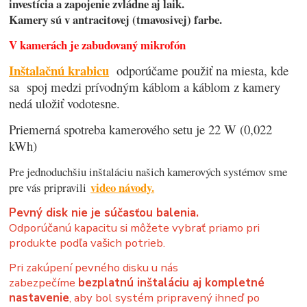
investícia a zapojenie zvládne aj laik.
Kamery sú v antracitovej (tmavosivej) farbe.
V kamerách je zabudovaný mikrofón
Inštalačnú krabicu
odporúčame použiť na miesta, kde
sa spoj medzi prívodným káblom a káblom z kamery
nedá uložiť vodotesne.
Priemerná spotreba kamerového setu je 22 W (0,022
kWh)
Pre jednoduchšiu inštaláciu našich kamerových systémov sme
video návody.
pre vás pripravili
Pevný disk nie je súčasťou balenia.
Odporúčanú kapacitu si môžete vybrať priamo pri
produkte podľa vašich potrieb.
Pri zakúpení pevného disku u nás
zabezpečíme
bezplatnú inštaláciu aj kompletné
nastavenie
, aby bol systém pripravený ihneď po