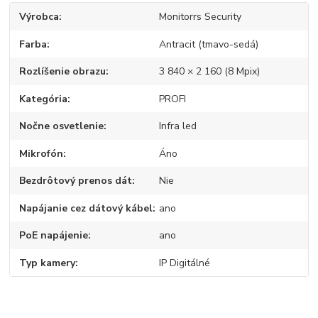
Výrobca
Monitorrs Security
Farba
Antracit (tmavo-sedá)
Rozlíšenie obrazu
3 840 × 2 160 (8 Mpix)
Kategória
PROFI
Nočne osvetlenie
Infra led
Mikrofón
Áno
Bezdrôtový prenos dát
Nie
Napájanie cez dátový kábel
ano
PoE napájenie
ano
Typ kamery
IP Digitálné