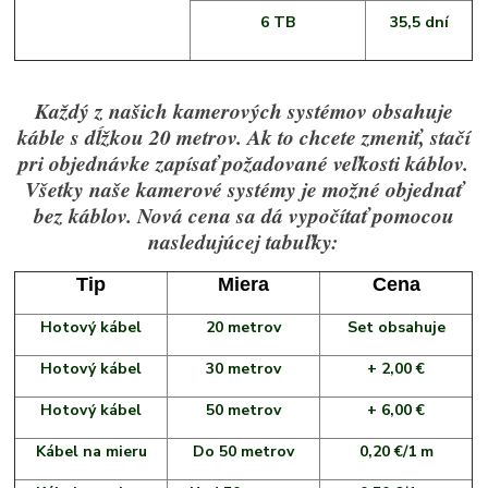
6 TB
35,5 dní
Každý z našich kamerových systémov obsahuje
káble s dĺžkou 20 metrov. Ak to chcete zmeniť, stačí
pri objednávke zapísať požadované veľkosti káblov.
Všetky naše kamerové systémy je možné objednať
bez káblov. Nová cena sa dá vypočítať pomocou
nasledujúcej tabuľky:
Tip
Miera
Cena
Hotový kábel
20 metrov
Set obsahuje
Hotový kábel
30 metrov
+ 2,00 €
Hotový kábel
50 metrov
+ 6,00 €
Kábel na mieru
Do 50 metrov
0,20 €/1 m