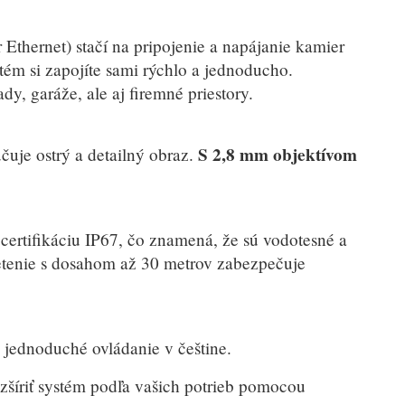
Ethernet) stačí na pripojenie a napájanie kamier
tém si zapojíte sami rýchlo a jednoducho.
dy, garáže, ale aj firemné priestory.
S 2,8 mm objektívom
čuje ostrý a detailný obraz.
ertifikáciu IP67, čo znamená, že sú vodotesné a
etenie s dosahom až 30 metrov zabezpečuje
ednoduché ovládanie v češtine.
ozšíriť systém podľa vašich potrieb pomocou