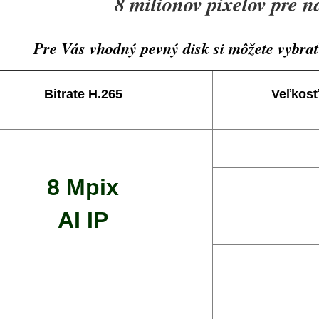
8 milionov pixelov pre na
Pre Vás vhodný pevný disk si môžete vybr
Bitrate H.265
Veľkosť
8 Mpix
AI IP