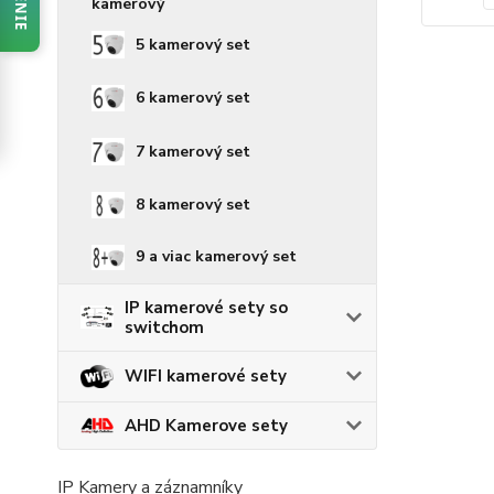
5 kamerový set
6 kamerový set
7 kamerový set
8 kamerový set
9 a viac kamerový set
IP kamerové sety so
switchom
WIFI kamerové sety
AHD Kamerove sety
IP Kamery a záznamníky