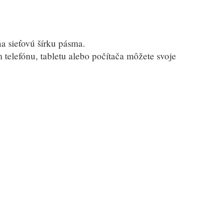
na sieťovú šírku pásma.
m telefónu, tabletu alebo počítača môžete svoje