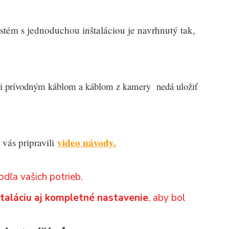
tém s jednoduchou inštaláciou je navrhnutý tak,
zi prívodným káblom a káblom z kamery nedá uložiť
video návody.
vás pripravili
dľa vašich potrieb.
štaláciu aj kompletné nastavenie
, aby bol