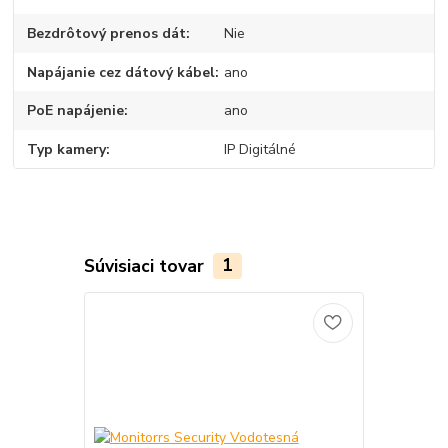
Bezdrôtový prenos dát
Nie
Napájanie cez dátový kábel
ano
PoE napájenie
ano
Typ kamery
IP Digitálné
Súvisiaci tovar
1