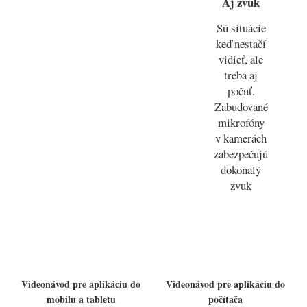
Aj zvuk
Sú situácie
keď nestačí
vidieť, ale
treba aj
počuť.
Zabudované
mikrofóny
v kamerách
zabezpečujú
dokonalý
zvuk
Videonávod pre aplikáciu do
Videonávod pre aplikáciu do
mobilu a tabletu
počítača