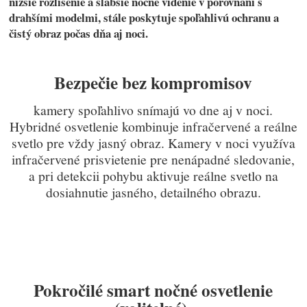
nižšie rozlíšenie a slabšie nočné videnie v porovnaní s
drahšími modelmi, stále poskytuje spoľahlivú ochranu a
čistý obraz počas dňa aj noci.
Bezpečie bez kompromisov
kamery spoľahlivo snímajú vo dne aj v noci.
Hybridné osvetlenie kombinuje infračervené a reálne
svetlo pre vždy jasn
ý obraz. K
amery v noci využíva
infračervené prisvietenie pre nenápadné sledovanie,
a pri detekcii pohybu aktivuje reálne svetlo na
dosiahnutie jasného, detailného obrazu.
Pokročilé smart nočné osvetlenie